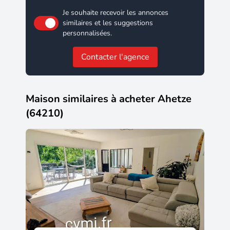
Je souhaite recevoir les annonces
similaires et les suggestions
personnalisées.
Contacter l'agence
Maison similaires à acheter Ahetze
(64210)