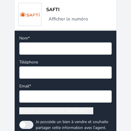
SAFTI
Afficher le numéro
Nom*
Téléphone
Email*
Ajouter une précision (facultatif)
Je possède un bien à vendre et souhaite
partager cette information avec l'agent.