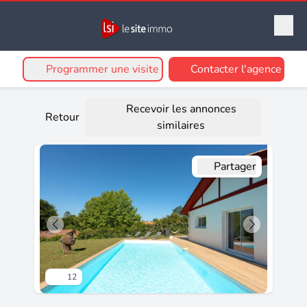
Programmer une visite
Contacter l'agence
Recevoir les annonces
Retour
similaires
Partager
12