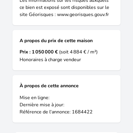
Les informations sur les risques auxquels
commercial immatriculé au RSAC de
ce bien est exposé sont disponibles sur le
BAYONNE sous le numéro 523 458 727.
site Géorisques :
www.georisques.gouv.fr
A propos du prix de cette maison
Prix :
1 050 000 €
(soit 4 884 € / m²)
Honoraires à charge vendeur
À propos de cette annonce
Mise en ligne:
Dernière mise à jour:
Référence de l'annonce: 1684422