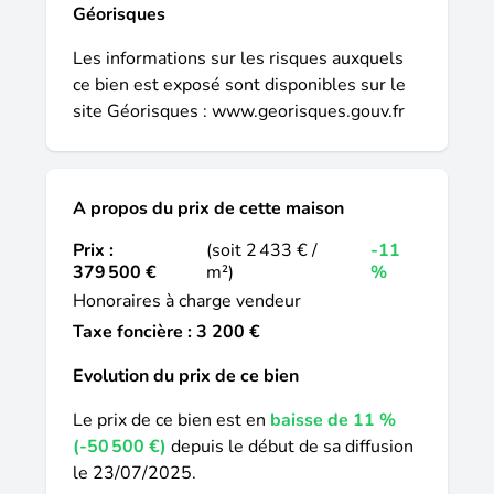
Géorisques
Les informations sur les risques auxquels
ce bien est exposé sont disponibles sur le
site Géorisques :
www.georisques.gouv.fr
A propos du prix de cette maison
Prix :
(soit 2 433 € /
-11
379 500 €
m²)
%
Honoraires à charge vendeur
Taxe foncière : 3 200 €
Evolution du prix de ce bien
Le prix de ce bien est en
baisse de 11 %
(-50 500 €)
depuis le début de sa diffusion
le 23/07/2025.