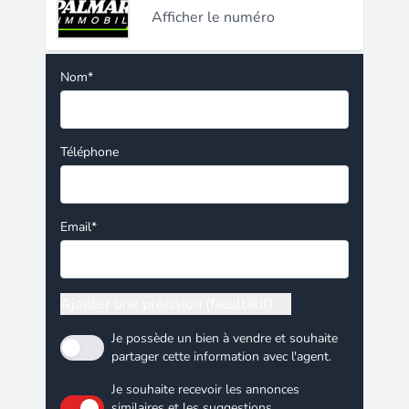
Afficher le numéro
Nom*
Téléphone
Email*
Ajouter une précision (facultatif)
Je possède un bien à vendre et souhaite
partager cette information avec l'agent.
Je souhaite recevoir les annonces
similaires et les suggestions