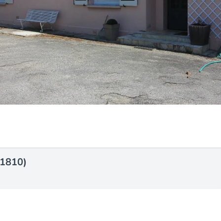
31810)