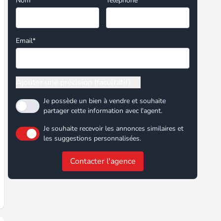
Nom*
Téléphone
Email*
Ajouter une précision (facultatif)
Je possède un bien à vendre et souhaite
partager cette information avec l'agent.
Je souhaite recevoir les annonces similaires et
les suggestions personnalisées.
Contacter l'agence