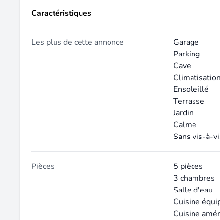
Caractéristiques
Les plus de cette annonce
Garage
Parking
Cave
Climatisatio
Ensoleillé
Terrasse
Jardin
Calme
Sans vis-à-vi
Pièces
5 pièces
3 chambres
Salle d'eau
Cuisine équi
Cuisine amé