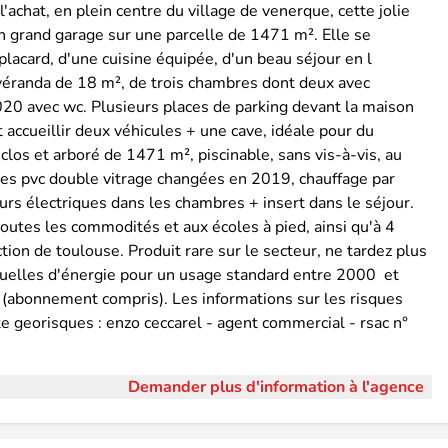
achat, en plein centre du village de venerque, cette jolie
 un grand garage sur une parcelle de 1471 m². Elle se
placard, d'une cuisine équipée, d'un beau séjour en l
 véranda de 18 m², de trois chambres dont deux avec
2020 avec wc. Plusieurs places de parking devant la maison
accueillir deux véhicules + une cave, idéale pour du
clos et arboré de 1471 m², piscinable, sans vis-à-vis, au
es pvc double vitrage changées en 2019, chauffage par
eurs électriques dans les chambres + insert dans le séjour.
outes les commodités et aux écoles à pied, ainsi qu'à 4
tion de toulouse. Produit rare sur le secteur, ne tardez plus
uelles d'énergie pour un usage standard entre 2000  et
(abonnement compris). Les informations sur les risques
te georisques : enzo ceccarel - agent commercial - rsac n°
Demander plus d'information à l'agence