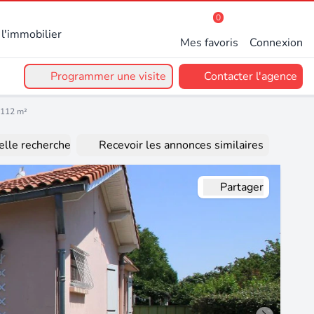
0
l'immobilier
Mes favoris
Connexion
Programmer une visite
Contacter l'agence
 112 m²
lle recherche
Recevoir les annonces similaires
Partager