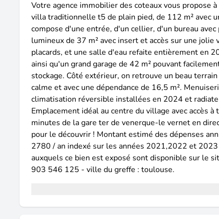
Votre agence immobilier des coteaux vous propose à l'
villa traditionnelle t5 de plain pied, de 112 m² avec
compose d'une entrée, d'un cellier, d'un bureau avec 
lumineux de 37 m² avec insert et accès sur une jolie
placards, et une salle d'eau refaite entièrement en 
ainsi qu'un grand garage de 42 m² pouvant facilement 
stockage. Côté extérieur, on retrouve un beau terrain 
calme et avec une dépendance de 16,5 m². Menuiseri
climatisation réversible installées en 2024 et radiat
Emplacement idéal au centre du village avec accès à t
minutes de la gare ter de venerque-le vernet en direc
pour le découvrir ! Montant estimé des dépenses ann
2780 / an indexé sur les années 2021,2022 et 2023 
auxquels ce bien est exposé sont disponible sur le si
903 546 125 - ville du greffe : toulouse.