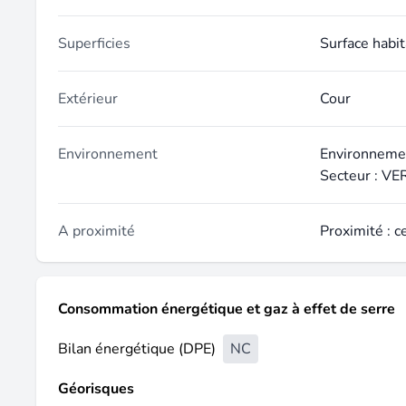
Superficies
Surface habi
Extérieur
Cour
Environnement
Environnemen
Secteur : V
A proximité
Proximité : c
Consommation énergétique et gaz à effet de serre
Bilan énergétique (DPE)
NC
Géorisques