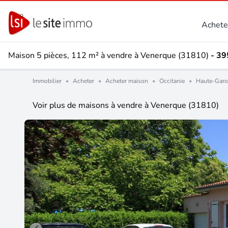
Achete
Maison 5 pièces, 112 m² à vendre à Venerque (31810)
- 39
Immobilier
•
Acheter
•
Acheter maison
•
Occitanie
•
Haute-Garo
Voir plus de maisons à vendre à Venerque (31810)