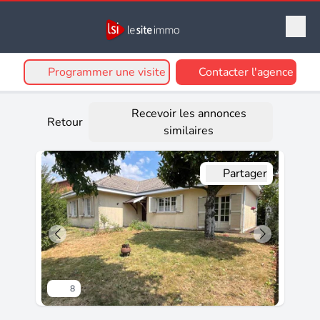
Programmer une visite
Contacter l'agence
Recevoir les annonces
Retour
similaires
Partager
8