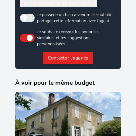
Ajouter une précision (facultatif)
Je possède un bien à vendre et souhaite
partager cette information avec l'agent.
Je souhaite recevoir les annonces
similaires et les suggestions
personnalisées.
Contacter l'agence
À voir pour le même budget