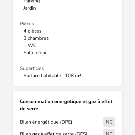
Parking
Jardin
Pièces
4 pièces
3 chambres
1 WC
Salle d'eau
Superficies
Surface habitable : 108 m²
Consommation énergétique et gaz à effet
de serre
Bilan énergétique (DPE)
NC
Bilan gaz à effet de serre (GES)
NC