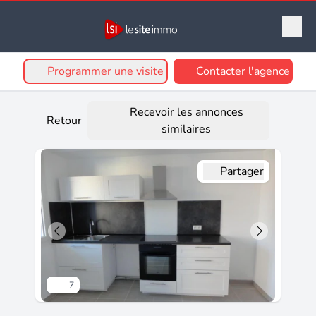
Programmer une visite
Contacter l'agence
Recevoir les annonces
Retour
similaires
Partager
7