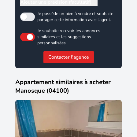
Ajouter une précision (facultatif)
Je possède un bien à vendre et souhaite
partager cette information avec l'agent.
Je souhaite recevoir les annonces
similaires et les suggestions
personnalisées.
Contacter l'agence
Appartement similaires à acheter
Manosque (04100)