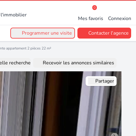
0
l'immobilier
Mes favoris
Connexion
Programmer une visite
Contacter l'agence
nte appartement 2 pièces 22 m²
lle recherche
Recevoir les annonces similaires
Partager