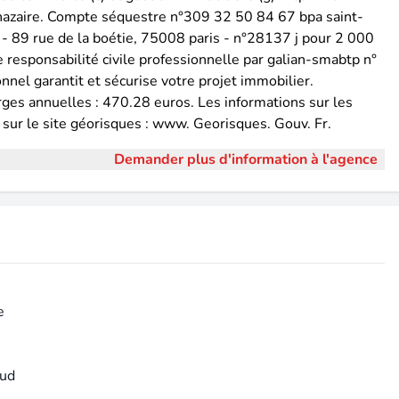
 nazaire. Compte séquestre n°309 32 50 84 67 bpa saint-
- 89 rue de la boétie, 75008 paris - n°28137 j pour 2 000
responsabilité civile professionnelle par galian-smabtp n°
nnel garantit et sécurise votre projet immobilier.
rges annuelles : 470.28 euros. Les informations sur les
 sur le site géorisques : www. Georisques. Gouv. Fr.
Demander plus d'information à l'agence
e
sud