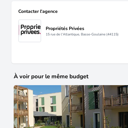
Contacter l'agence
Propriétés Privées
15 rue de l'Atlantique, Basse-Goulaine (44115)
À voir pour le même budget