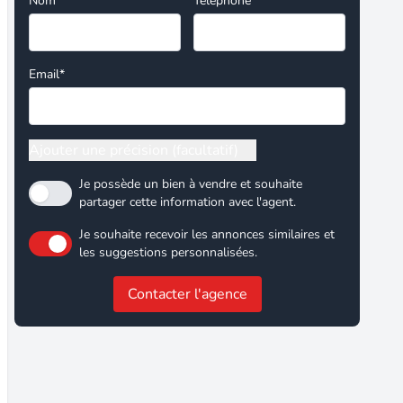
Nom*
Téléphone
Email*
Ajouter une précision (facultatif)
Je possède un bien à vendre et souhaite
partager cette information avec l'agent.
Je souhaite recevoir les annonces similaires et
les suggestions personnalisées.
Contacter l'agence