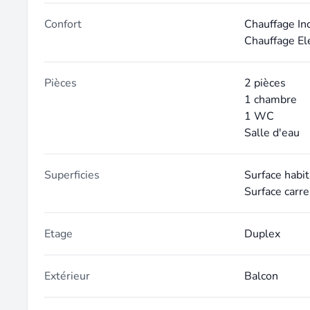
Confort
Chauffage In
Chauffage El
Pièces
2 pièces
1 chambre
1 WC
Salle d'eau
Superficies
Surface habit
Surface carre
Etage
Duplex
Extérieur
Balcon