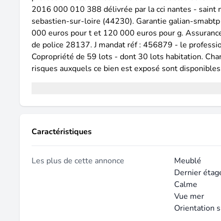
2016 000 010 388 délivrée par la cci nantes - saint
sebastien-sur-loire (44230). Garantie galian-smabtp 
000 euros pour t et 120 000 euros pour g. Assurance 
de police 28137. J mandat réf : 456879 - le professio
Copropriété de 59 lots - dont 30 lots habitation. Cha
risques auxquels ce bien est exposé sont disponibles
Caractéristiques
Les plus de cette annonce
Meublé
Dernier étag
Calme
Vue mer
Orientation 