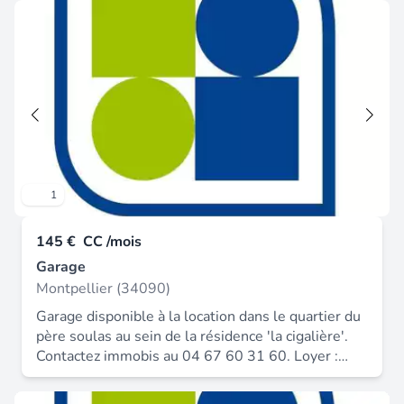
1
145 €
CC /mois
Garage
Montpellier (34090)
Garage disponible à la location dans le quartier du
père soulas au sein de la résidence 'la cigalière'.
Contactez immobis au 04 67 60 31 60. Loyer :
145.00 € * honoraires charge locataire : 145 € ttc
dépôt de garantie : 290 €.