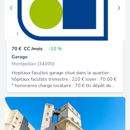
1
70 €
CC /mois
-12 %
Garage
Montpellier (34000)
Hopitaux facultes garage situé dans le quartier
hôpitaux facultés trimestre : 210 € loyer : 70.00 €
* honoraires charge locataire : 70 € ttc dépôt de
garantie : 140 €.