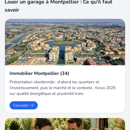
Louer un garage à Montpellier : Ce qu'il faut
charge locataire : 130 € ttc dépôt de garantie :
180 €.
savoir
Immobilier Montpellier (34)
Présentation réordonnée : d’abord les quartiers et
l’investissement, puis le marché et le contexte ; focus 2025
sur qualité énergétique et proximité tram.
Consulter