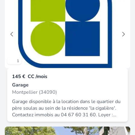
1
145 €
CC /mois
Garage
Montpellier (34090)
Garage disponible à la location dans le quartier du
père soulas au sein de la résidence 'la cigalière'.
Contactez immobis au 04 67 60 31 60. Loyer :
145.00 € * honoraires charge locataire : 145 € ttc
dépôt de garantie : 290 €.