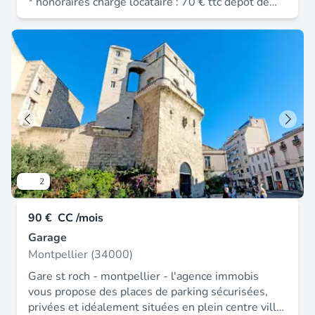
* honoraires charge locataire : 70 € ttc dépôt de
garantie : 140 €.
2
90 €
CC /mois
Garage
Montpellier (34000)
Gare st roch - montpellier - l'agence immobis
vous propose des places de parking sécurisées,
privées et idéalement situées en plein centre ville