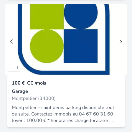
1
100 €
CC /mois
Garage
Montpellier (34000)
Montpellier - saint denis parking disponible tout
de suite. Contactez immobis au 04 67 60 31 60
loyer : 100.00 € * honoraires charge locataire :
100 € ttc dépôt de garantie : 100 €.