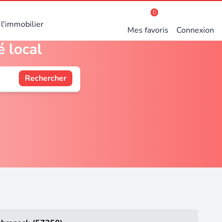
0
l'immobilier
Mes favoris
Connexion
 local
Rechercher