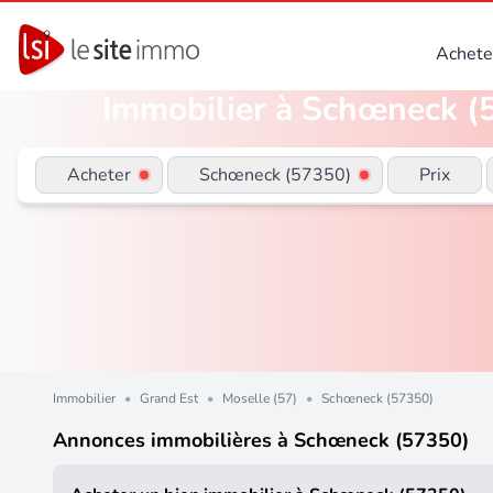
Achete
Immobilier à Schœneck (5
Acheter
Schœneck (57350)
Prix
Immobilier
•
Grand Est
•
Moselle (57)
•
Schœneck (57350)
Annonces immobilières à Schœneck (57350)