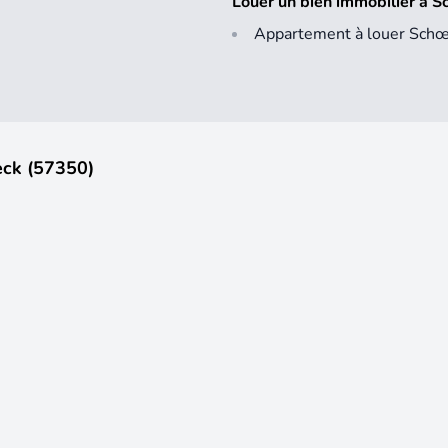
Louer un bien immobilier à 
Appartement à louer Sch
eck (57350)