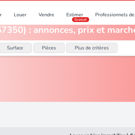
r
Louer
Vendre
Estimer
Professionnels de 
Gratuit
7350) : annonces, prix et marché
Surface
Pièces
Plus de critères