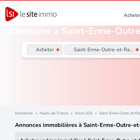
Achete
Immobilier à Saint-Erme-Outre
Acheter
Saint-Erme-Outre-et-Ramec
Immobilier
•
Hauts-de-France
•
Aisne (02)
•
Saint-Erme-Outre-et-Ra
Annonces immobilières à Saint-Erme-Outre-e