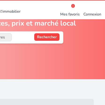
0
l'immobilier
Mes favoris
Connexion
s, prix et marché local
Rechercher
res