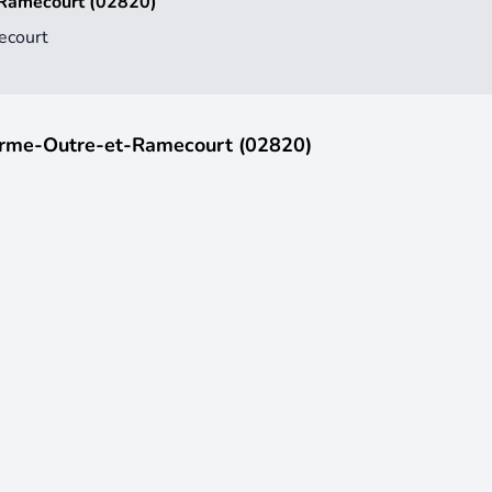
-Ramecourt (02820)
ecourt
-Erme-Outre-et-Ramecourt (02820)