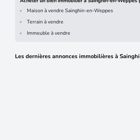
Acheter un bien immobilier à Sainghin-en-Weppes
Maison à vendre Sainghin-en-Weppes
Terrain à vendre
Immeuble à vendre
Les dernières annonces immobilières à Saing
12