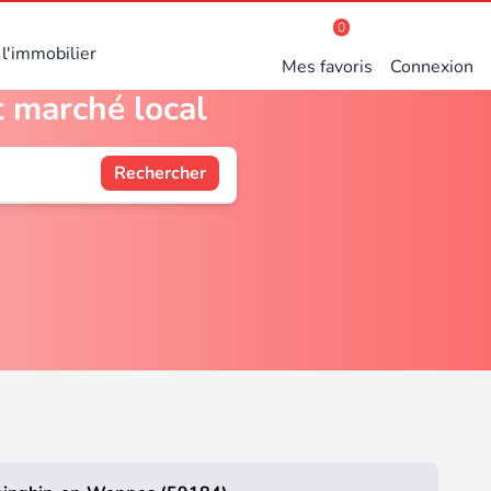
0
l'immobilier
Mes favoris
Connexion
t marché local
Rechercher