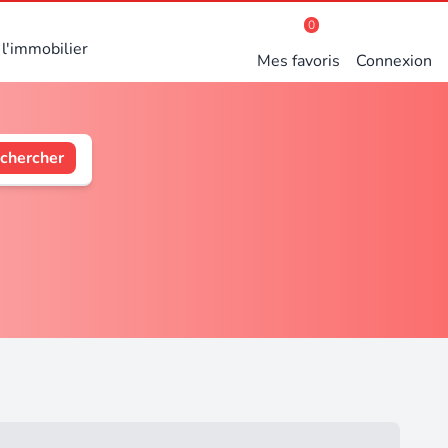
0
l'immobilier
Mes favoris
Connexion
chercher