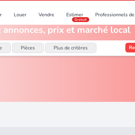
r
Louer
Vendre
Estimer
Professionnels de 
Gratuit
: annonces, prix et marché local
Re
e
Pièces
Plus de critères