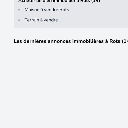
Acheter un bien immobilier à Rots (14)
Maison à vendre Rots
Terrain à vendre
Les dernières annonces immobilières à Rots (1
5
129 000 €