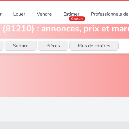
r
Louer
Vendre
Estimer
Professionnels de 
Gratuit
(81210) : annonces, prix et mar
Surface
Pièces
Plus de critères
)