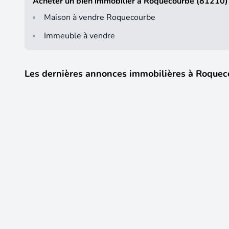
Acheter un bien immobilier à Roquecourbe (81210)
Maison à vendre Roquecourbe
Immeuble à vendre
Les dernières annonces immobilières à Roquec
14
490 000 €