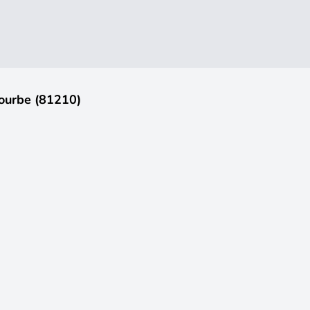
ourbe (81210)