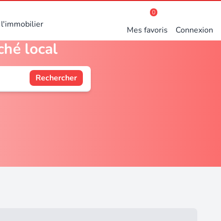
0
l'immobilier
Mes favoris
Connexion
ché local
Rechercher