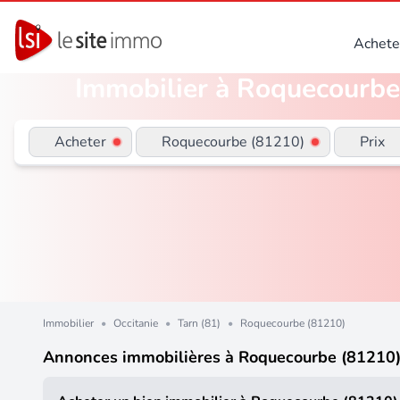
Achete
Immobilier à Roquecourbe 
Acheter
Roquecourbe (81210)
Prix
Immobilier
•
Occitanie
•
Tarn (81)
•
Roquecourbe (81210)
Annonces immobilières à Roquecourbe (81210