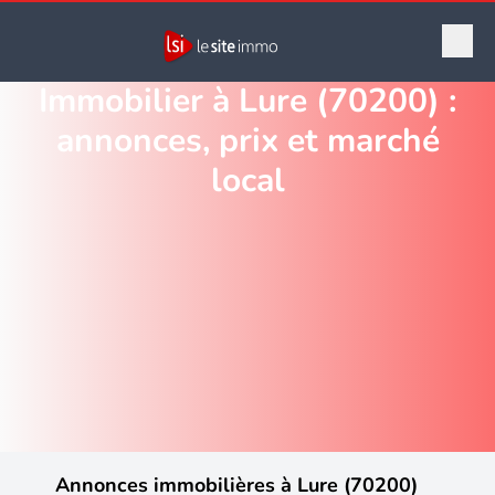
Immobilier à Lure (70200) :
annonces, prix et marché
local
Annonces immobilières à Lure (70200)