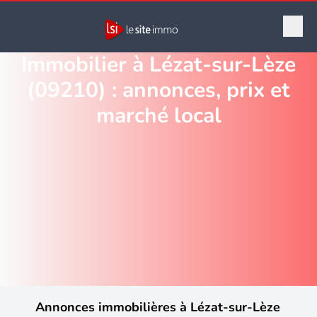
Immobilier à Lézat-sur-Lèze
(09210) : annonces, prix et
marché local
Annonces immobilières à Lézat-sur-Lèze