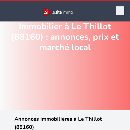
Immobilier à Le Thillot
(88160) : annonces, prix et
marché local
Annonces immobilières à Le Thillot
(88160)