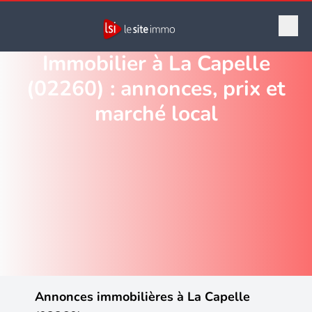
Immobilier à La Capelle
(02260) : annonces, prix et
marché local
Annonces immobilières à La Capelle