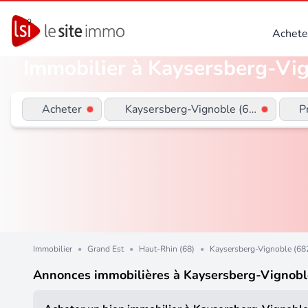
Achete
Immobilier à Kaysersberg-Vig
Acheter
Kaysersberg-Vignoble (68240)
P
Immobilier
•
Grand Est
•
Haut-Rhin (68)
•
Kaysersberg-Vignoble (68
Annonces immobilières à Kaysersberg-Vignobl