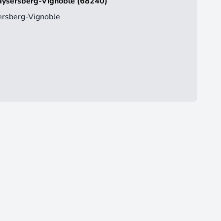
Kaysersberg-Vignoble (68240)
ersberg-Vignoble