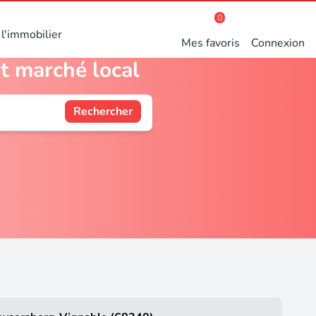
0
l'immobilier
Mes favoris
Connexion
t marché local
Rechercher