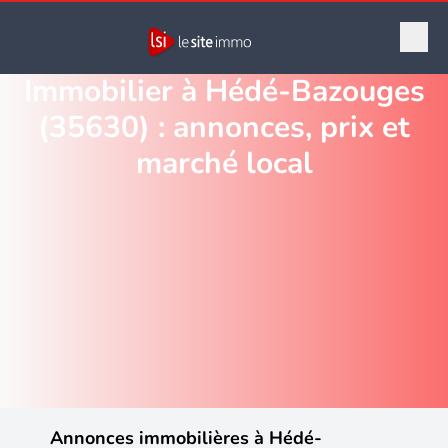
Immobilier à Hédé-Bazouges
(35630) : annonces, prix et
marché local
Annonces immobilières à Hédé-