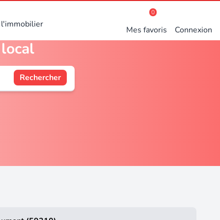
0
l'immobilier
Mes favoris
Connexion
local
Rechercher