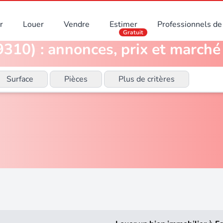
r
Louer
Vendre
Estimer
Professionnels de 
Gratuit
310) : annonces, prix et marché 
Surface
Pièces
Plus de critères