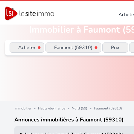
Achete
Immobilier à Faumont (59
Acheter
Faumont (59310)
Prix
Immobilier
•
Hauts-de-France
•
Nord (59)
•
Faumont (59310)
Annonces immobilières à Faumont (59310)