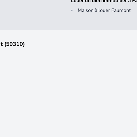
Louer un bien immobilier à 
Maison à louer Faumont
t (59310)