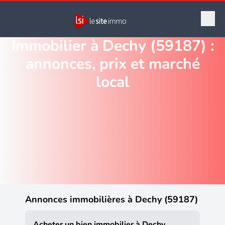
Immobilier à Dechy (59187) :
annonces, prix et marché
local
Annonces immobilières à Dechy (59187)
Acheter un bien immobilier à Dechy