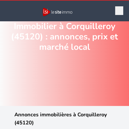
Immobilier à Corquilleroy
(45120) : annonces, prix et
marché local
Annonces immobilières à Corquilleroy
(45120)