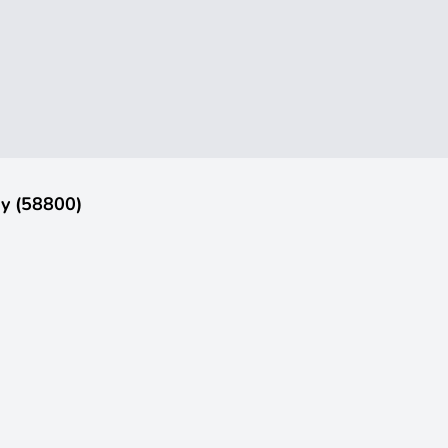
ny (58800)