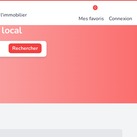
0
l'immobilier
Mes favoris
Connexion
 local
Rechercher