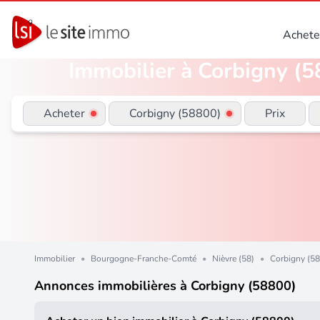
Achete
Immobilier à Corbigny (58
Acheter
Corbigny (58800)
Prix
Immobilier
•
Bourgogne-Franche-Comté
•
Nièvre (58)
•
Corbigny (5
Annonces immobilières à Corbigny (58800)