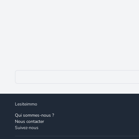
16
161 000 €
Maison à vendre 7 pièces proche de CORBIG
Corbigny
(58800)
Au sud-ouest de Corbigny une belle propriété en pierre
de bels espaces de vie comme deux salle-à-manger-séjour
Une cuisine aménagée, sol tomettes, avec accès direct a
deux salles-à-manger : sol tomettes, belles poutres, c
coin cocooning. Les chambres : Quatre chambres sont à 
bains dont une avec douche. Chauffage : électrique et po
coin lecture et détente. En complément : grenier, cave,
vendeur. Logement à consommation énergétique excessiv
georisques. gouv. fr. Réseau Immobilier CAPIFRANCE
15 88 - Réf. 962292.
Lesiteimmo
Qui sommes-nous ?
Nous contacter
Suivez-nous