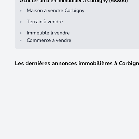
Acheter un bien immobilier à Corbigny (58800)
Maison à vendre Corbigny
Terrain à vendre
Immeuble à vendre
Commerce à vendre
Les dernières annonces immobilières à Corbig