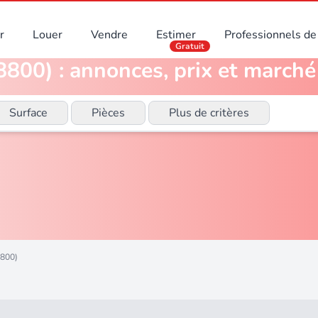
r
Louer
Vendre
Estimer
Professionnels de 
Gratuit
800) : annonces, prix et marché
Surface
Pièces
Plus de critères
8800)