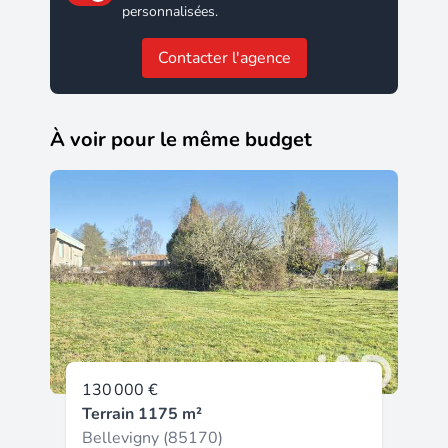
personnalisées.
Contacter l'agence
À voir pour le même budget
130 000 €
Terrain 1175 m²
Bellevigny (85170)