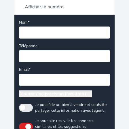
Afficher le numéro
Nom*
Téléphone
Email*
Ajouter une précision (facultatif)
Je possède un bien à vendre et souhaite
partager cette information avec l'agent.
Je souhaite recevoir les annonces
similaires et les suggestions