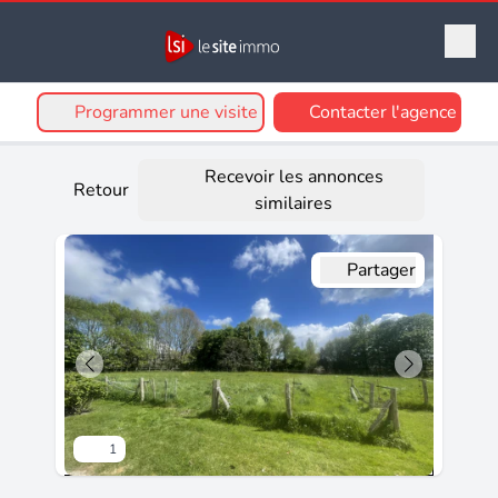
Programmer une visite
Contacter l'agence
Recevoir les annonces
Retour
similaires
Partager
1