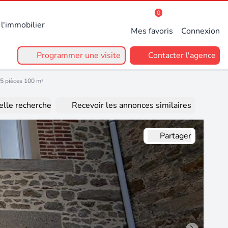
0
l'immobilier
Mes favoris
Connexion
Programmer une visite
Contacter l'agence
5 pièces 100 m²
lle recherche
Recevoir les annonces similaires
Partager