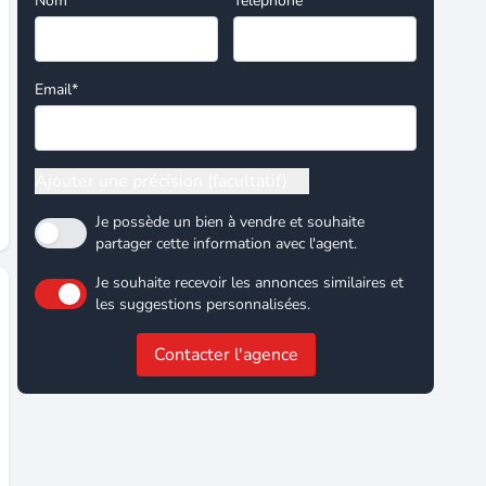
Nom*
Téléphone
Email*
Ajouter une précision (facultatif)
Je possède un bien à vendre et souhaite
partager cette information avec l'agent.
Je souhaite recevoir les annonces similaires et
les suggestions personnalisées.
Contacter l'agence