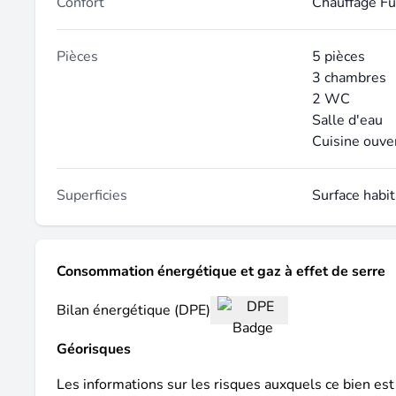
Confort
Chauffage Fu
Pièces
5 pièces
3 chambres
2 WC
Salle d'eau
Cuisine ouve
Superficies
Surface habi
Consommation énergétique et gaz à effet de serre
Bilan énergétique (DPE)
Géorisques
Les informations sur les risques auxquels ce bien est