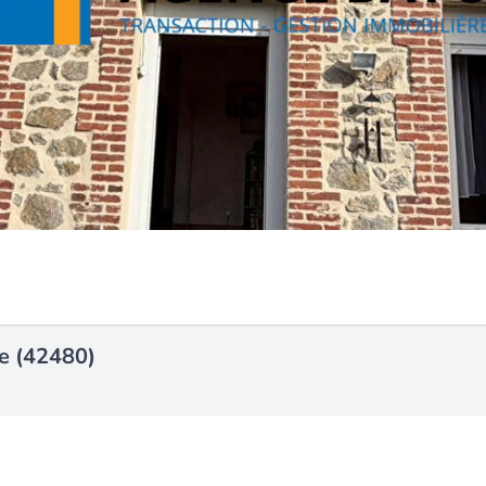
se (42480)