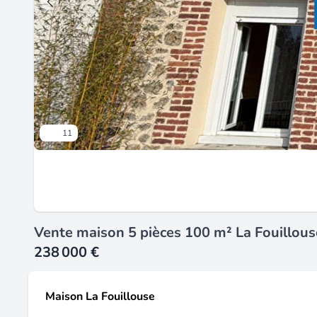
11
Vente maison 5 pièces 100 m² La Fouillou
238 000 €
Maison La Fouillouse