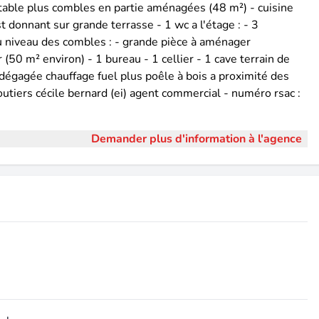
itable plus combles en partie aménagées (48 m²) - cuisine
t donnant sur grande terrasse - 1 wc a l'étage : - 3
u niveau des combles : - grande pièce à aménager
ur (50 m² environ) - 1 bureau - 1 cellier - 1 cave terrain de
égagée chauffage fuel plus poêle à bois a proximité des
tiers cécile bernard (ei) agent commercial - numéro rsac :
Demander plus d'information à l'agence