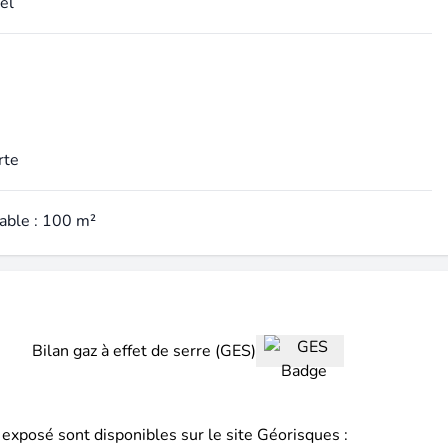
el
rte
table : 100 m²
Bilan gaz à effet de serre (GES)
 exposé sont disponibles sur le site Géorisques :