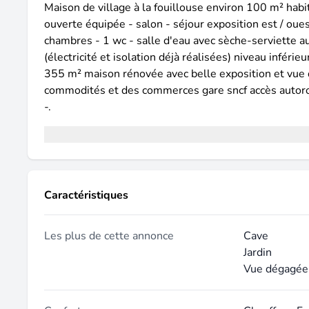
Maison de village à la fouillouse environ 100 m² hab
ouverte équipée - salon - séjour exposition est / oues
chambres - 1 wc - salle d'eau avec sèche-serviette a
(électricité et isolation déjà réalisées) niveau inférie
355 m² maison rénovée avec belle exposition et vue d
commodités et des commerces gare sncf accès autorou
-.
Caractéristiques
Les plus de cette annonce
Cave
Jardin
Vue dégagée