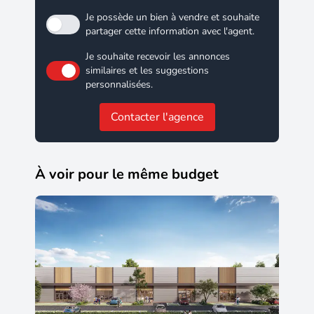
Je possède un bien à vendre et souhaite
partager cette information avec l'agent.
Je souhaite recevoir les annonces
similaires et les suggestions
personnalisées.
Contacter l'agence
À voir pour le même budget