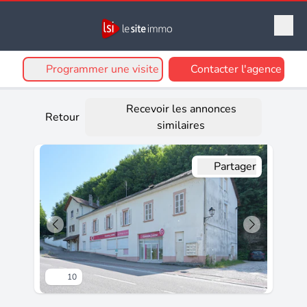
Programmer une visite
Contacter l'agence
Recevoir les annonces
Retour
similaires
Partager
10