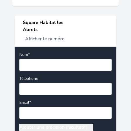
Square Habitat les
Abrets
Afficher le numéro
Nom*
Téléphone
Email*
Ajouter une précision (facultatif)