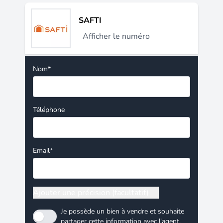
SAFTI
Afficher le numéro
Nom*
Téléphone
Email*
Ajouter une précision (facultatif)
Je possède un bien à vendre et souhaite
partager cette information avec l'agent.