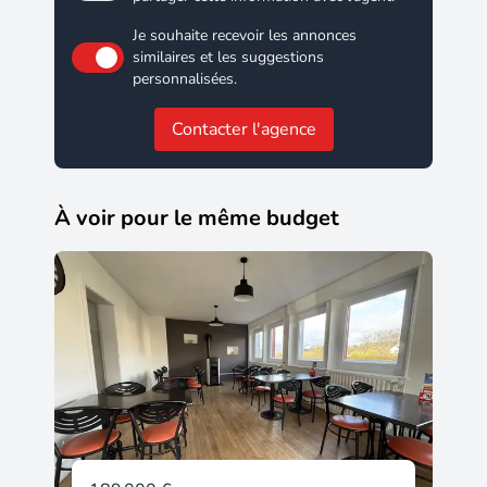
Je souhaite recevoir les annonces
similaires et les suggestions
personnalisées.
Contacter l'agence
À voir pour le même budget