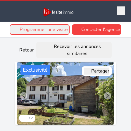
Programmer une visite
Contacter l'agence
Recevoir les annonces
Retour
similaires
Exclusivité
Partager
12