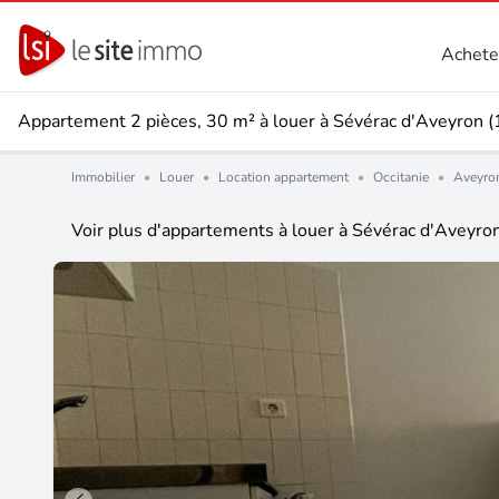
Achete
Appartement 2 pièces, 30 m² à louer à Sévérac d'Aveyron 
Immobilier
•
Louer
•
Location appartement
•
Occitanie
•
Aveyron
Voir plus d'appartements à louer à Sévérac d'Aveyro