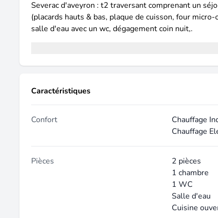
Severac d'aveyron : t2 traversant comprenant un séj
(placards hauts & bas, plaque de cuisson, four micro-
salle d'eau avec un wc, dégagement coin nuit,.
Caractéristiques
Confort
Chauffage In
Chauffage El
Pièces
2 pièces
1 chambre
1 WC
Salle d'eau
Cuisine ouve