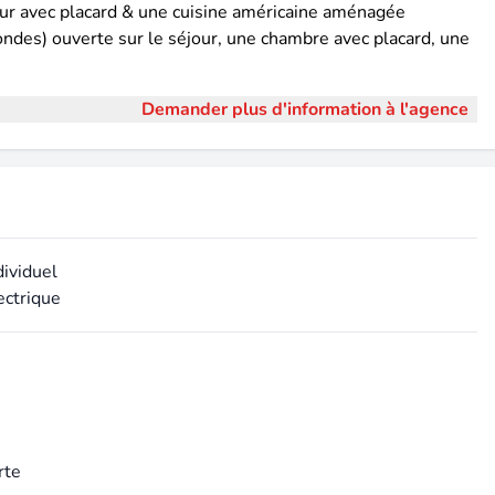
our avec placard & une cuisine américaine aménagée
ondes) ouverte sur le séjour, une chambre avec placard, une
Demander plus d'information à l'agence
dividuel
ectrique
rte