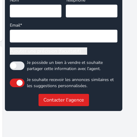
Nom*
Téléphone
Email*
Ajouter une précision (facultatif)
Je possède un bien à vendre et souhaite
partager cette information avec l'agent.
Je souhaite recevoir les annonces similaires et
les suggestions personnalisées.
Contacter l'agence