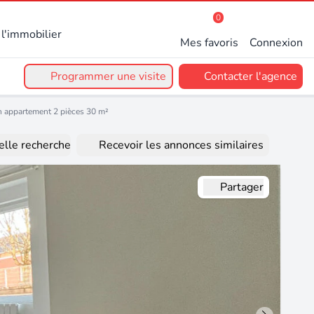
0
l'immobilier
Mes favoris
Connexion
Programmer une visite
Contacter l'agence
n appartement 2 pièces 30 m²
lle recherche
Recevoir les annonces similaires
Partager