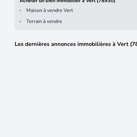
Acheter un bien immobilier à Vert (78930)
Maison à vendre Vert
Terrain à vendre
Les dernières annonces immobilières à Vert (7
18
385 000 €