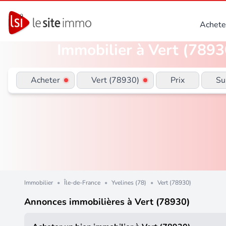
Achete
Immobilier à Vert (78930
Acheter
Vert (78930)
Prix
Su
Immobilier
•
Île-de-France
•
Yvelines (78)
•
Vert (78930)
Annonces immobilières à Vert (78930)