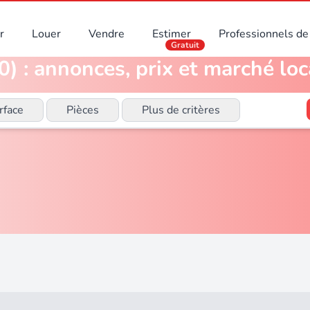
r
Louer
Vendre
Estimer
Professionnels de 
Gratuit
) : annonces, prix et marché loc
rface
Pièces
Plus de critères