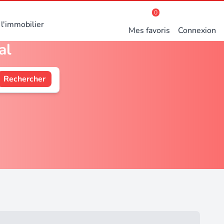
0
l'immobilier
Mes favoris
Connexion
al
Rechercher