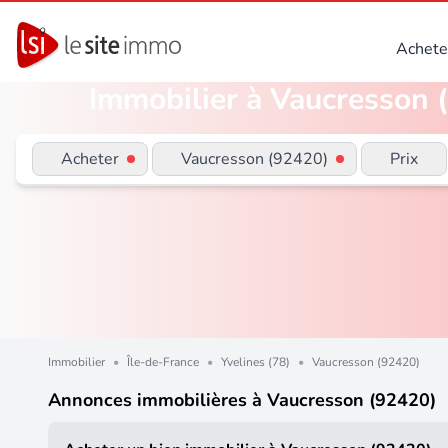
Achete
Immobilier à Vaucresson (
Acheter
Vaucresson (92420)
Prix
Immobilier
•
Île-de-France
•
Yvelines (78)
•
Vaucresson (92420)
Annonces immobilières à Vaucresson (92420)