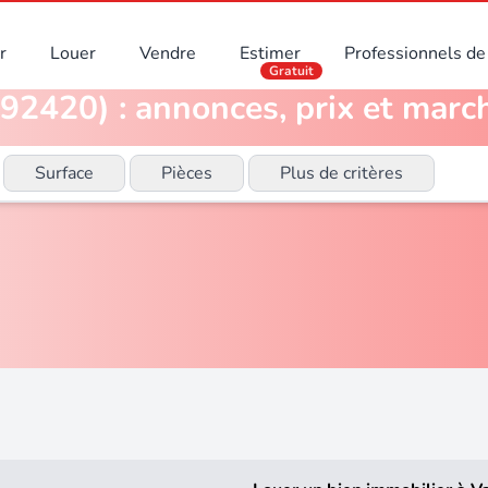
r
Louer
Vendre
Estimer
Professionnels de 
Gratuit
92420) : annonces, prix et march
Surface
Pièces
Plus de critères