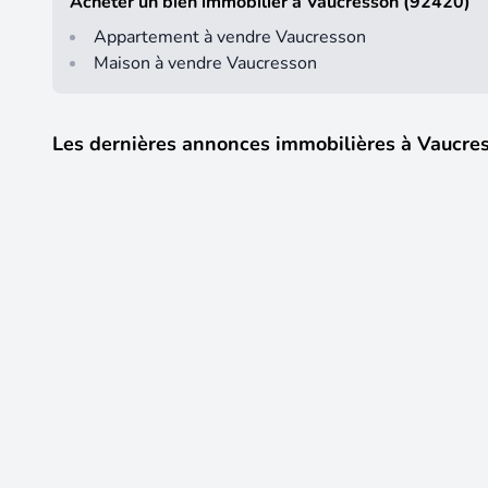
Acheter un bien immobilier à Vaucresson (92420)
Appartement à vendre Vaucresson
Maison à vendre Vaucresson
Les dernières annonces immobilières à Vaucre
Visite 3D
465 000 €