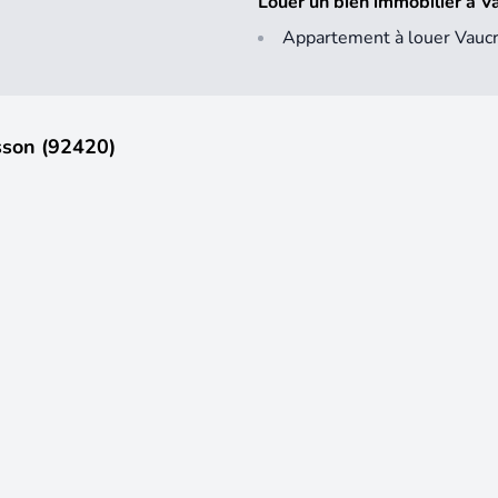
Louer un bien immobilier à 
Appartement à louer Vauc
sson (92420)