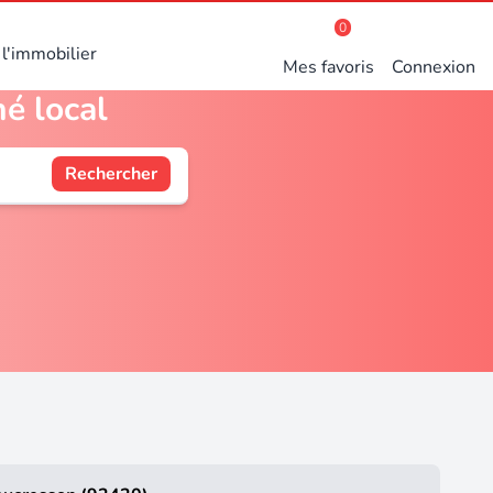
0
l'immobilier
Mes favoris
Connexion
é local
Rechercher