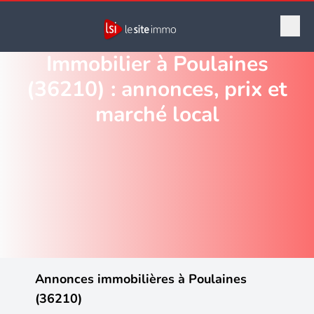
Immobilier à Poulaines
(36210) : annonces, prix et
marché local
Annonces immobilières à Poulaines
(36210)