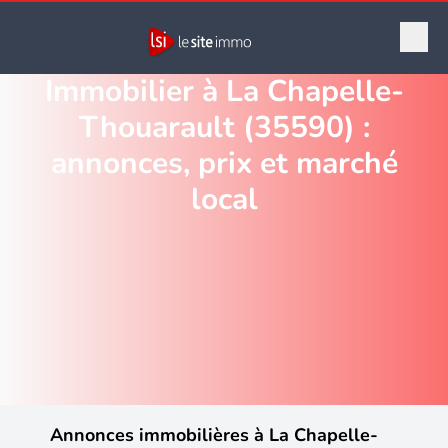
Immobilier à La Chapelle-
Thouarault (35590) :
annonces, prix et marché
local
Annonces immobilières à La Chapelle-