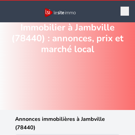
Immobilier à Jambville
(78440) : annonces, prix et
marché local
Annonces immobilières à Jambville
(78440)