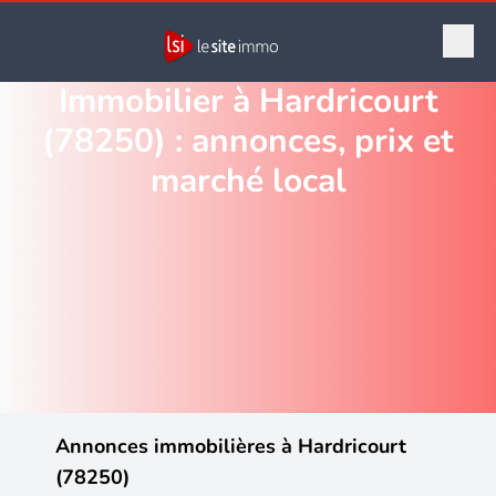
Immobilier à Hardricourt
(78250) : annonces, prix et
marché local
Annonces immobilières à Hardricourt
(78250)