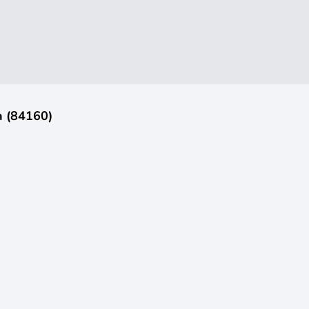
n (84160)