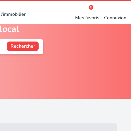
0
l'immobilier
Mes favoris
Connexion
local
Rechercher