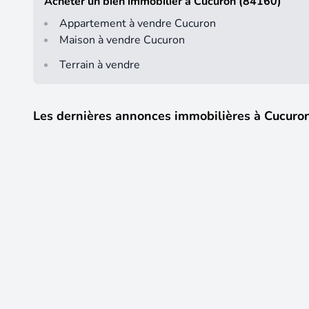
Acheter un bien immobilier à Cucuron (84160)
Appartement à vendre Cucuron
Maison à vendre Cucuron
Terrain à vendre
Les dernières annonces immobilières à Cucuro
9