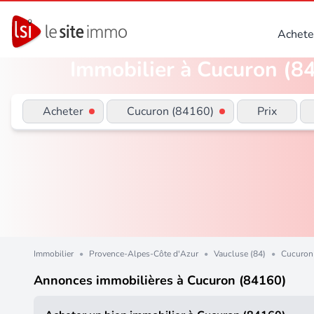
Achete
Immobilier à Cucuron (84
Acheter
Cucuron (84160)
Prix
Immobilier
•
Provence-Alpes-Côte d'Azur
•
Vaucluse (84)
•
Cucuron
Annonces immobilières à Cucuron (84160)