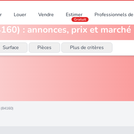
r
Louer
Vendre
Estimer
Professionnels de 
Gratuit
160) : annonces, prix et marché 
Surface
Pièces
Plus de critères
 (84160)