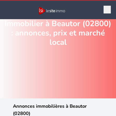
Immobilier à Beautor (02800)
: annonces, prix et marché
local
Annonces immobilières à Beautor
(02800)