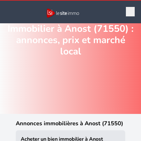
Immobilier à Anost (71550) :
annonces, prix et marché
local
Annonces immobilières à Anost (71550)
Acheter un bien immobilier à Anost