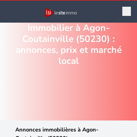
Immobilier à Agon-
Coutainville (50230) :
annonces, prix et marché
local
Annonces immobilières à Agon-