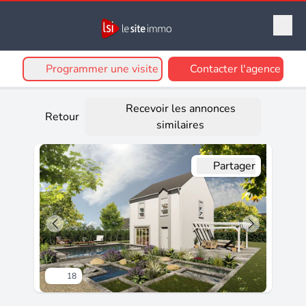
Programmer une visite
Contacter l'agence
Recevoir les annonces
Retour
similaires
Partager
18