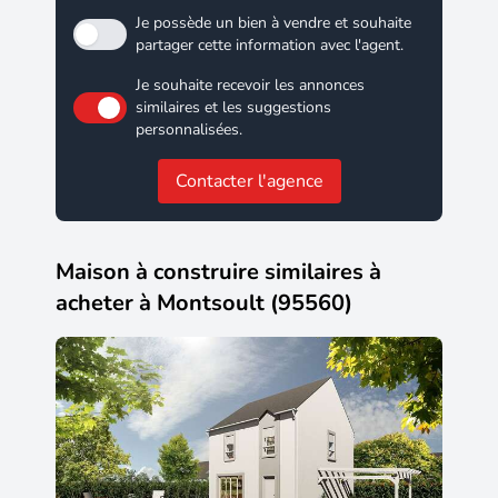
Je possède un bien à vendre et souhaite
partager cette information avec l'agent.
Je souhaite recevoir les annonces
similaires et les suggestions
personnalisées.
Contacter l'agence
Maison à construire similaires à
acheter à Montsoult (95560)