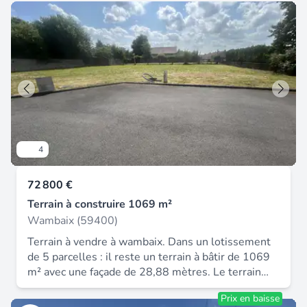
4
72 800 €
Terrain à construire 1069 m²
Wambaix (59400)
Terrain à vendre à wambaix. Dans un lotissement
de 5 parcelles : il reste un terrain à bâtir de 1069
m² avec une façade de 28,88 mètres. Le terrain
est borné et viabilisé (edf - assainissement -
Prix en baisse
télécom - voierie). Le terrain est au bout d'une