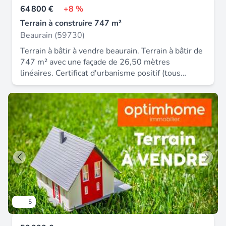
64 800 €
+8 %
Terrain à construire 747 m²
Beaurain (59730)
Terrain à bâtir à vendre beaurain. Terrain à bâtir de
747 m² avec une façade de 26,50 mètres
linéaires. Certificat d'urbanisme positif (tous
réseaux en front à rue). Terrain plat. Libre de
constructeur.
5