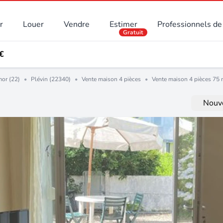
r
Louer
Vendre
Estimer
Professionnels de 
Gratuit
 €
or (22)
•
Plévin (22340)
•
Vente maison 4 pièces
•
Vente maison 4 pièces 75 
Nouve