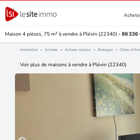
Achete
Maison 4 pièces, 75 m² à vendre à Plévin (22340)
- 86 336
Immobilier
•
Acheter
•
Acheter maison
•
Bretagne
•
Côtes-d'Arm
Voir plus de maisons à vendre à Plévin (22340)