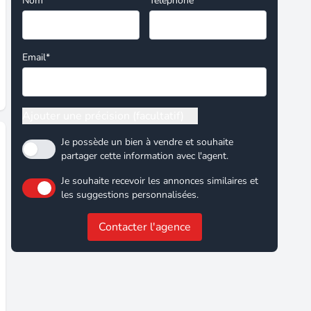
Nom*
Téléphone
Email*
Ajouter une précision (facultatif)
Je possède un bien à vendre et souhaite
partager cette information avec l'agent.
Je souhaite recevoir les annonces similaires et
les suggestions personnalisées.
Contacter l'agence