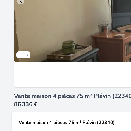
8
Vente maison 4 pièces 75 m² Plévin (2234
86 336 €
Vente maison 4 pièces 75 m² Plévin (22340)