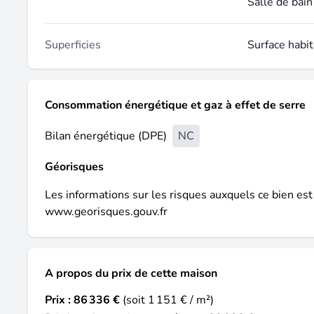
Salle de bain
Superficies
Surface habit
Consommation énergétique et gaz à effet de serre
Bilan énergétique (DPE)
NC
Géorisques
Les informations sur les risques auxquels ce bien est
www.georisques.gouv.fr
A propos du prix de cette maison
Prix :
86 336 €
(soit 1 151 € / m²)