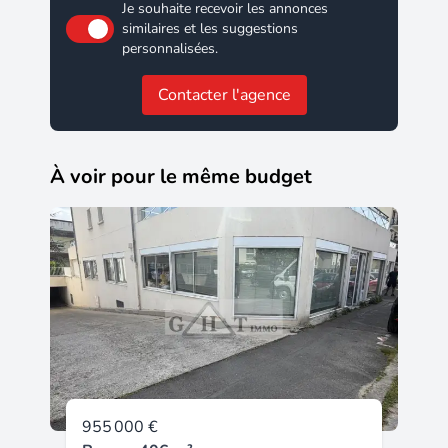
Je souhaite recevoir les annonces
similaires et les suggestions
personnalisées.
Contacter l'agence
À voir pour le même budget
955 000 €