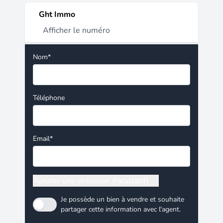
Ght Immo
Afficher le numéro
Nom*
Téléphone
Email*
Ajouter une précision (facultatif)
Je possède un bien à vendre et souhaite
partager cette information avec l'agent.