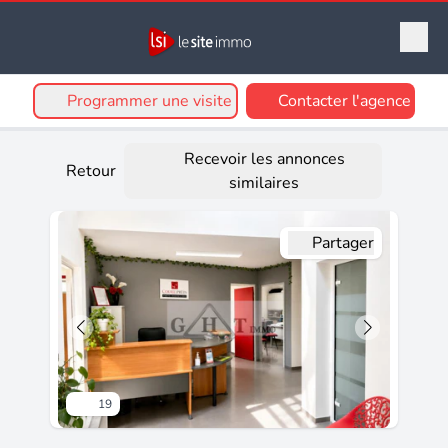
Programmer une visite
Contacter l'agence
Recevoir les annonces
Retour
similaires
Partager
19