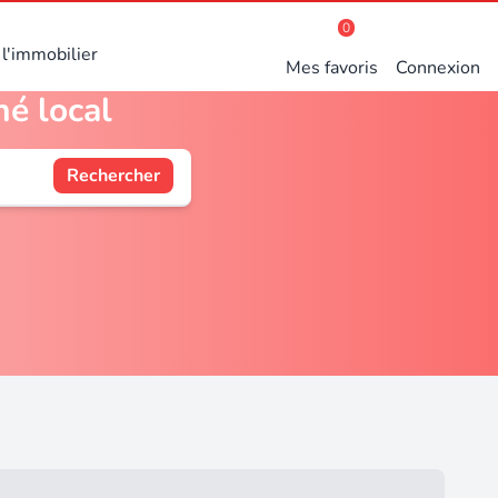
0
l'immobilier
Mes favoris
Connexion
hé local
Rechercher