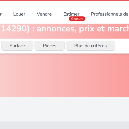
r
Louer
Vendre
Estimer
Professionnels de 
Gratuit
(14290) : annonces, prix et marc
Surface
Pièces
Plus de critères