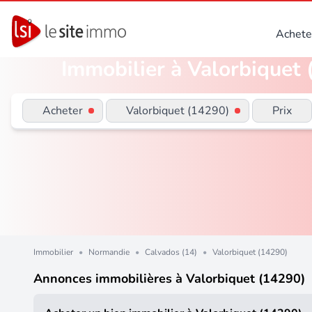
Achete
Immobilier à Valorbiquet 
Acheter
Valorbiquet (14290)
Prix
Immobilier
•
Normandie
•
Calvados (14)
•
Valorbiquet (14290)
Annonces immobilières à Valorbiquet (14290)