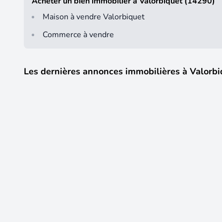
Acheter un bien immobilier à Valorbiquet (14290)
Maison à vendre Valorbiquet
Commerce à vendre
Les dernières annonces immobilières à Valorbi
16
269 000 €