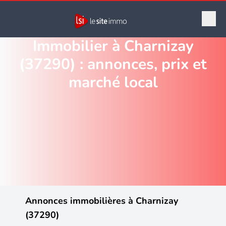
Immobilier à Charnizay
(37290) : annonces, prix et
marché local
Annonces immobilières à Charnizay
(37290)