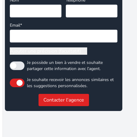
Nom*
Téléphone
Email*
Ajouter une précision (facultatif)
Je possède un bien à vendre et souhaite
partager cette information avec l'agent.
Je souhaite recevoir les annonces similaires et
les suggestions personnalisées.
Contacter l'agence