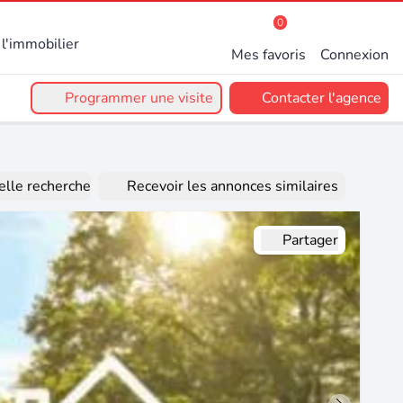
0
l'immobilier
Mes favoris
Connexion
Programmer une visite
Contacter l'agence
lle recherche
Recevoir les annonces similaires
Partager