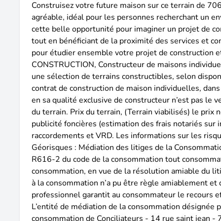
Construisez votre future maison sur ce terrain de 70
agréable, idéal pour les personnes recherchant un en
cette belle opportunité pour imaginer un projet de co
tout en bénéficiant de la proximité des services e
pour étudier ensemble votre projet de construction e
CONSTRUCTION, Constructeur de maisons individuelle
une sélection de terrains constructibles, selon dispon
contrat de construction de maison individuelles, da
en sa qualité exclusive de constructeur n’est pas le v
du terrain. Prix du terrain, (Terrain viabilisés) le pri
publicité foncières (estimation des frais notariés sur 
raccordements et VRD. Les informations sur les risqu
Géorisques : Médiation des litiges de la Consommati
R616-2 du code de la consommation tout consommateur
consommation, en vue de la résolution amiable du litig
à la consommation n’a pu être règle amiablement et di
professionnel garantit au consommateur le recours ef
L’entité de médiation de la consommation désignée p
consommation de Conciliateurs - 14 rue saint jean -