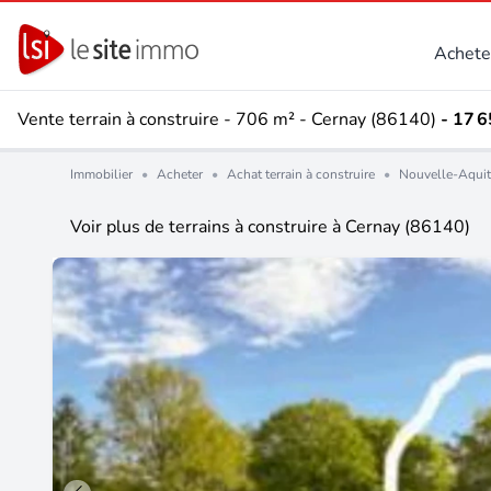
Achete
Vente terrain à construire - 706 m² - Cernay (86140)
- 17 
Immobilier
•
Acheter
•
Achat terrain à construire
•
Nouvelle-Aquit
Voir plus de terrains à construire à Cernay (86140)