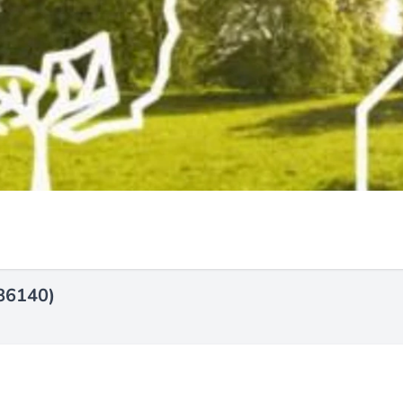
(86140)