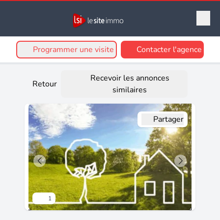
Programmer une visite
Contacter l'agence
Recevoir les annonces
Retour
similaires
Partager
1