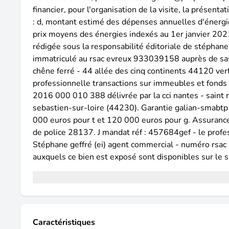
financier, pour l'organisation de la visite, la présent
: d, montant estimé des dépenses annuelles d'énerg
prix moyens des énergies indexés au 1er janvier 20
rédigée sous la responsabilité éditoriale de stéphane
immatriculé au rsac evreux 933039158 auprès de sas p
chêne ferré - 44 allée des cinq continents 44120 ve
professionnelle transactions sur immeubles et fonds
2016 000 010 388 délivrée par la cci nantes - saint
sebastien-sur-loire (44230). Garantie galian-smabtp 
000 euros pour t et 120 000 euros pour g. Assurance 
de police 28137. J mandat réf : 457684gef - le profes
Stéphane geffré (ei) agent commercial - numéro rsac
auxquels ce bien est exposé sont disponibles sur le 
Caractéristiques