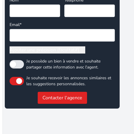
Nom*
Téléphone
Email*
Ajouter une précision (facultatif)
Je possède un bien à vendre et souhaite
partager cette information avec l'agent.
Je souhaite recevoir les annonces similaires et
les suggestions personnalisées.
Contacter l'agence