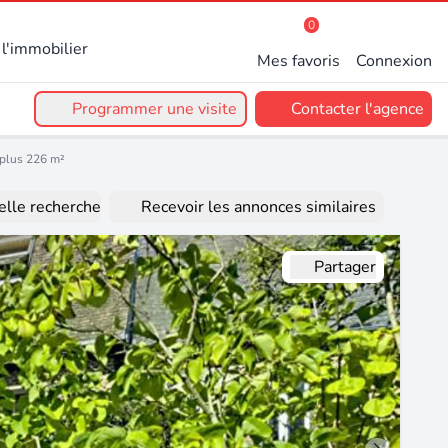
0
l'immobilier
Mes favoris
Connexion
Programmer une visite
Contacter l'agence
 plus 226 m²
lle recherche
Recevoir les annonces similaires
Partager