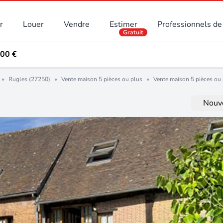
r
Louer
Vendre
Estimer
Professionnels de 
Gratuit
200 €
•
Rugles (27250)
•
Vente maison 5 pièces ou plus
•
Vente maison 5 pièces ou
Nouve