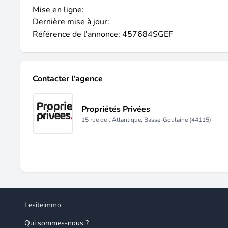
Mise en ligne:
Dernière mise à jour:
Référence de l'annonce: 457684SGEF
Contacter l'agence
Propriétés Privées
15 rue de l'Atlantique, Basse-Goulaine (44115)
Lesiteimmo
Qui sommes-nous ?