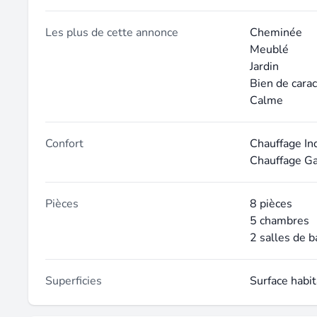
Les plus de cette annonce
Cheminée
Meublé
Jardin
Bien de cara
Calme
Confort
Chauffage In
Chauffage G
Pièces
8 pièces
5 chambres
2 salles de b
Superficies
Surface habi