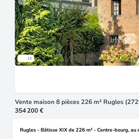
13
Vente maison 8 pièces 226 m² Rugles (272
354 200 €
Rugles - Bâtisse XIX de 226 m² - Centre-bourg, au 