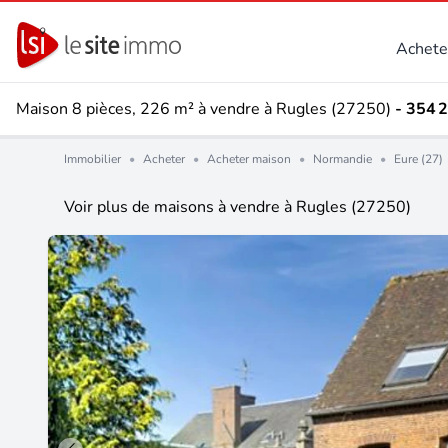
Achete
Maison 8 pièces, 226 m² à vendre à Rugles (27250)
- 354 
Immobilier
•
Acheter
•
Acheter maison
•
Normandie
•
Eure (27)
Voir plus de maisons à vendre à Rugles (27250)