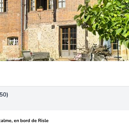
50)
calme, en bord de Risle