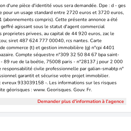
ation d'une pièce d'identité vous sera demandée. Dpe : d - ges
ie pour un usage standard entre 2720 euros et 3720 euros,
21 (abonnements compris). Cette présente annonce a été
 geffré agissant sous le statut d'agent commercial
roprietes privees, au capital de 44 920 euros, zac le
rtou; siret 487 624 777 00040, rcs nantes. Carte
 de commerce (t) et gestion immobilière (g) n°cpi 4401
 nazaire. Compte séquestre n°309 32 50 84 67 bpa saint-
- 89 rue de la boétie, 75008 paris - n°28137 j pour 2 000
responsabilité civile professionnelle par galian-smabtp n°
sionnel garantit et sécurise votre projet immobilier.
 : evreux 933039158 -. Les informations sur les risques
site géorisques : www. Georisques. Gouv. Fr.
Demander plus d'information à l'agence