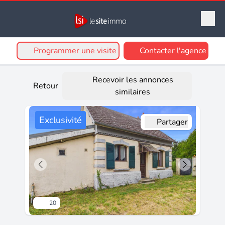
Programmer une visite
Contacter l'agence
Recevoir les annonces
Retour
similaires
Exclusivité
Partager
20