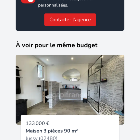
personnalisées.
Contacter l'agence
À voir pour le même budget
133 000 €
Maison 3 pièces 90 m²
Jussy (02480)