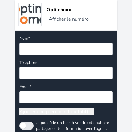
Optimhome
Afficher le numéro
Nom*
Téléphone
Email*
Ajouter une précision (facultatif)
Je possède un bien à vendre et souhaite
partager cette information avec l'agent.