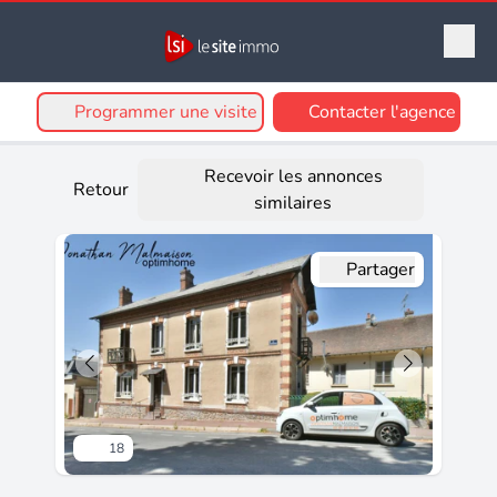
Programmer une visite
Contacter l'agence
Recevoir les annonces
Retour
similaires
Partager
18