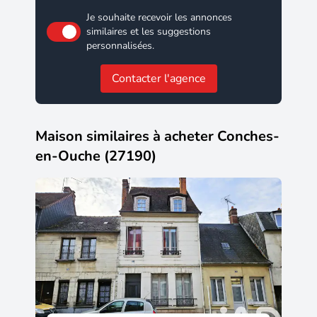
Je souhaite recevoir les annonces
similaires et les suggestions
personnalisées.
Contacter l'agence
Maison similaires à acheter Conches-
en-Ouche (27190)