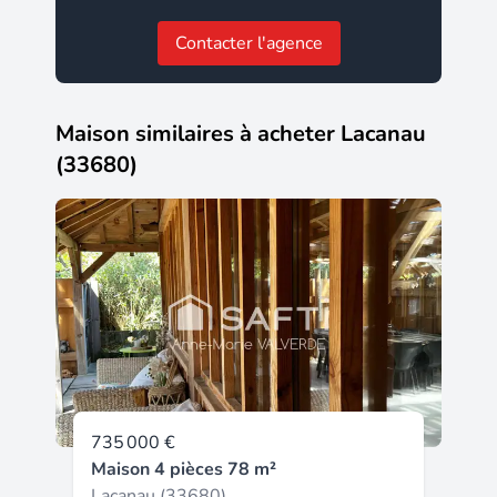
Contacter l'agence
Maison similaires à acheter Lacanau
(33680)
735 000 €
Maison 4 pièces 78 m²
Lacanau (33680)