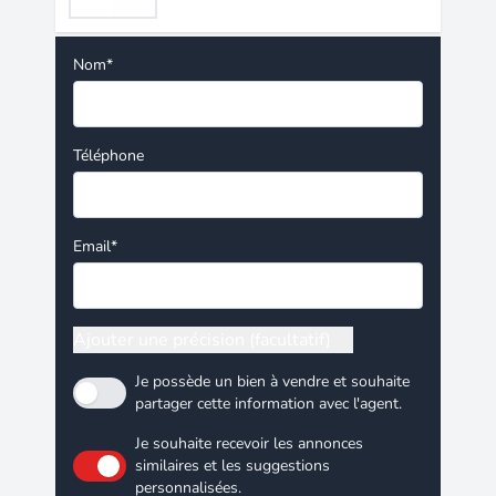
Nom*
Téléphone
Email*
Ajouter une précision (facultatif)
Je possède un bien à vendre et souhaite
partager cette information avec l'agent.
Je souhaite recevoir les annonces
similaires et les suggestions
personnalisées.