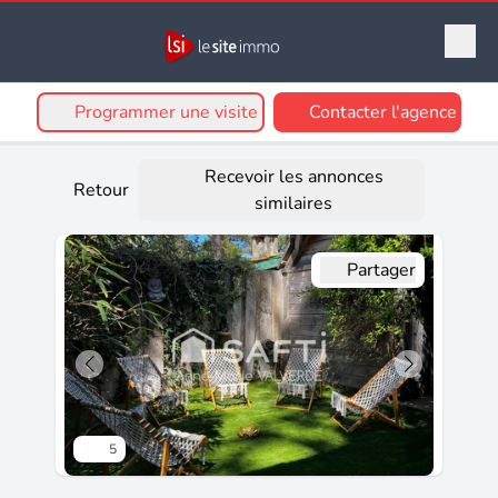
Programmer une visite
Contacter l'agence
Recevoir les annonces
Retour
similaires
Partager
5