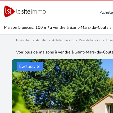
Achete
Maison 5 pièces, 100 m² à vendre à Saint-Mars-de-Coutais
Immobilier
•
Acheter
•
Acheter maison
•
Pays de la Loire
•
Loire
Voir plus de maisons à vendre à Saint-Mars-de-Cout
Exclusivité