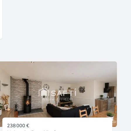
238 000 €