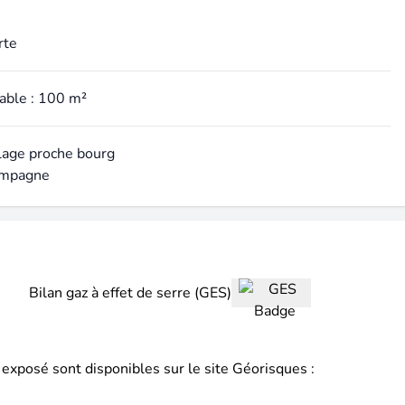
rte
table : 100 m²
llage proche bourg
campagne
Bilan gaz à effet de serre (GES)
 exposé sont disponibles sur le site Géorisques :