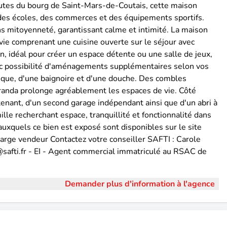
utes du bourg de Saint-Mars-de-Coutais, cette maison
 des écoles, des commerces et des équipements sportifs.
ans mitoyenneté, garantissant calme et intimité. La maison
vie comprenant une cuisine ouverte sur le séjour avec
, idéal pour créer un espace détente ou une salle de jeux,
c possibilité d'aménagements supplémentaires selon vos
sque, d'une baignoire et d'une douche. Des combles
anda prolonge agréablement les espaces de vie. Côté
enant, d'un second garage indépendant ainsi que d'un abri à
lle recherchant espace, tranquillité et fonctionnalité dans
auxquels ce bien est exposé sont disponibles sur le site
arge vendeur Contactez votre conseiller SAFTI : Carole
r@safti.fr - EI - Agent commercial immatriculé au RSAC de
Demander plus d'information à l'agence