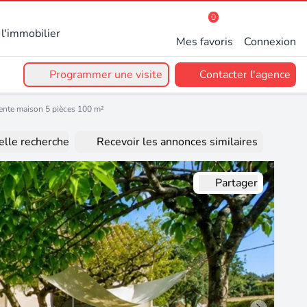
0
l'immobilier
Mes favoris
Connexion
Programmer une visite
Contacter l'agence
ente maison 5 pièces 100 m²
lle recherche
Recevoir les annonces similaires
Partager