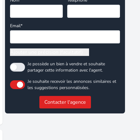
Nom*
Téléphone
Email*
Ajouter une précision (facultatif)
Je possède un bien à vendre et souhaite
partager cette information avec l'agent.
Je souhaite recevoir les annonces similaires et
les suggestions personnalisées.
Contacter l'agence