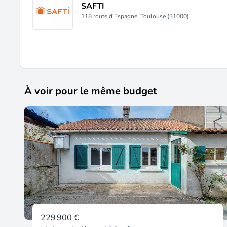
SAFTI
118 route d'Espagne, Toulouse (31000)
À voir pour le même budget
229 900 €