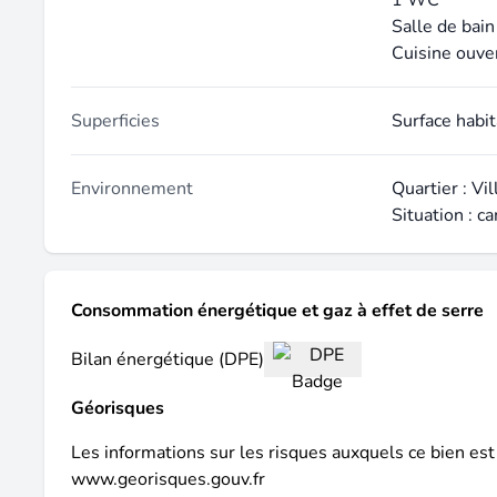
1 WC
Salle de bain
Cuisine ouve
Superficies
Surface habi
Environnement
Quartier : Vi
Situation : 
Consommation énergétique et gaz à effet de serre
Bilan énergétique (DPE)
Géorisques
Les informations sur les risques auxquels ce bien est
www.georisques.gouv.fr