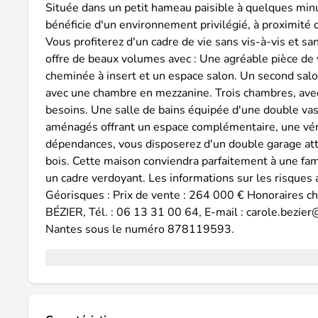
Située dans un petit hameau paisible à quelques min
bénéficie d'un environnement privilégié, à proximité
Vous profiterez d'un cadre de vie sans vis-à-vis et s
offre de beaux volumes avec : Une agréable pièce de 
cheminée à insert et un espace salon. Un second salon
avec une chambre en mezzanine. Trois chambres, ave
besoins. Une salle de bains équipée d'une double va
aménagés offrant un espace complémentaire, une vér
dépendances, vous disposerez d'un double garage att
bois. Cette maison conviendra parfaitement à une fami
un cadre verdoyant. Les informations sur les risques 
Géorisques : Prix de vente : 264 000 € Honoraires ch
BÉZIER, Tél. : 06 13 31 00 64, E-mail : carole.bezie
Nantes sous le numéro 878119593.