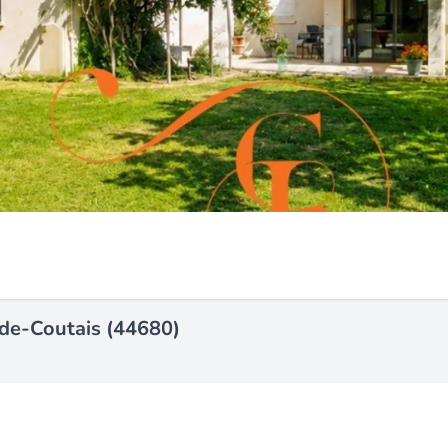
de-Coutais (44680)